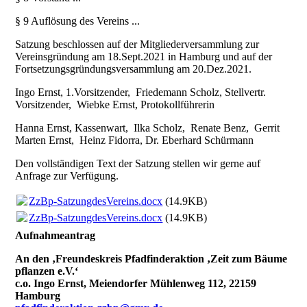
§ 9 Auflösung des Vereins ...
Satzung beschlossen auf der Mitgliederversammlung zur
Vereinsgründung am 18.Sept.2021 in Hamburg und auf der
Fortsetzungsgründungsversammlung am 20.Dez.2021.
Ingo Ernst, 1.Vorsitzender, Friedemann Scholz, Stellvertr.
Vorsitzender, Wiebke Ernst, Protokollführerin
Hanna Ernst, Kassenwart, Ilka Scholz, Renate Benz, Gerrit
Marten Ernst, Heinz Fidorra, Dr. Eberhard Schürmann
Den vollständigen Text der Satzung stellen wir gerne auf
Anfrage zur Verfügung.
ZzBp-SatzungdesVereins.docx
(14.9KB)
ZzBp-SatzungdesVereins.docx
(14.9KB)
Aufnahmeantrag
An den ‚Freundeskreis Pfadfinderaktion ‚Zeit zum Bäume
pflanzen e.V.‘
c.o. Ingo Ernst, Meiendorfer Mühlenweg 112, 22159
Hamburg