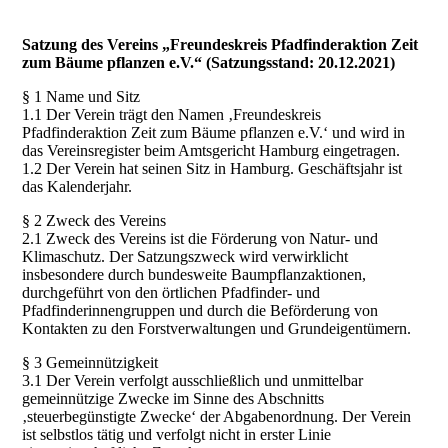
Satzung des Vereins „Freundeskreis Pfadfinderaktion Zeit
zum Bäume pflanzen e.V.“ (Satzungsstand: 20.12.2021)
§ 1 Name und Sitz
1.1 Der Verein trägt den Namen ‚Freundeskreis
Pfadfinderaktion Zeit zum Bäume pflanzen e.V.‘ und wird in
das Vereinsregister beim Amtsgericht Hamburg eingetragen.
1.2 Der Verein hat seinen Sitz in Hamburg. Geschäftsjahr ist
das Kalenderjahr.
§ 2 Zweck des Vereins
2.1 Zweck des Vereins ist die Förderung von Natur- und
Klimaschutz. Der Satzungszweck wird verwirklicht
insbesondere durch bundesweite Baumpflanzaktionen,
durchgeführt von den örtlichen Pfadfinder- und
Pfadfinderinnengruppen und durch die Beförderung von
Kontakten zu den Forstverwaltungen und Grundeigentümern.
§ 3 Gemeinnützigkeit
3.1 Der Verein verfolgt ausschließlich und unmittelbar
gemeinnützige Zwecke im Sinne des Abschnitts
‚steuerbegünstigte Zwecke‘ der Abgabenordnung. Der Verein
ist selbstlos tätig und verfolgt nicht in erster Linie