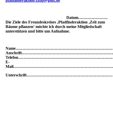
pfadfinderaktion-zzbp@gmx.de
Datum………………….
Die Ziele des Freundeskreises ‚Pfadfinderaktion ‚Zeit zum
Bäume pflanzen‘ möchte ich durch meine Mitgliedschaft
unterstützen und bitte um Aufnahme.
Name……………………………………………………………
Anschrift……………………………………………………
Telefon……………………………………………………………
E-
Mail………………………………………………………………
Unterschrift…………………………………………………